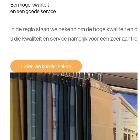
Een
hoge
kwaliteit
en
een
goede
service
In de regio staan we bekend om de hoge kwaliteit en de 
u die kwaliteit en service namelijk voor een zeer aantrekke
Laten we kennis maken