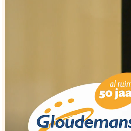
Over ons
Klantverhalen