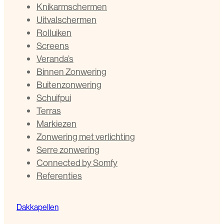
Knikarmschermen
Uitvalschermen
Rolluiken
Screens
Veranda’s
Binnen Zonwering
Buitenzonwering
Schuifpui
Terras
Markiezen
Zonwering met verlichting
Serre zonwering
Connected by Somfy
Referenties
Dakkapellen