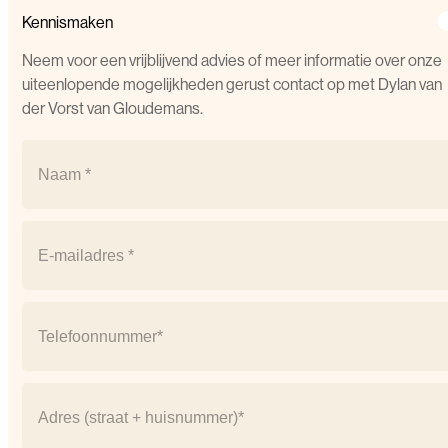
Kennismaken
Neem voor een vrijblijvend advies of meer informatie over onze
uiteenlopende mogelijkheden gerust contact op met Dylan van
der Vorst van Gloudemans.
Naam
(Vereist)
Naam
Email
(Vereist)
Telefoonnummer
(Vereist)
Adres
(Vereist)