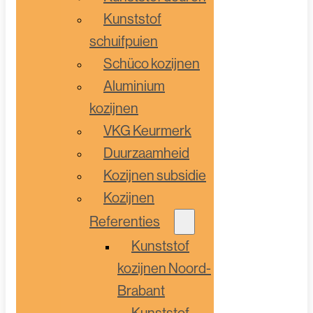
Kunststof
schuifpuien
Schüco kozijnen
Aluminium
kozijnen
VKG Keurmerk
Duurzaamheid
Kozijnen subsidie
Kozijnen
Referenties
Kunststof
kozijnen Noord-
Brabant
Kunststof