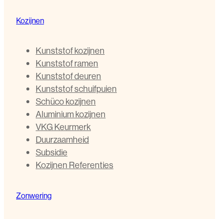
Kozijnen
Kunststof kozijnen
Kunststof ramen
Kunststof deuren
Kunststof schuifpuien
Schüco kozijnen
Aluminium kozijnen
VKG Keurmerk
Duurzaamheid
Subsidie
Kozijnen Referenties
Zonwering