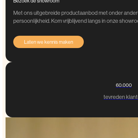
Bezoek
de
showroom
Met ons uitgebreide productaanbod met onder andere
persoonlijkheid. Kom vrijblijvend langs in onze showroo
Laten we kennis maken
60.000
tevreden klan