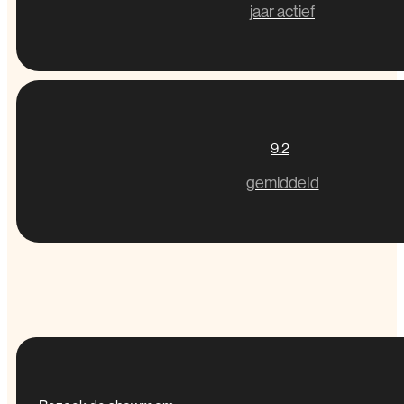
jaar actief
9.2
gemiddeld