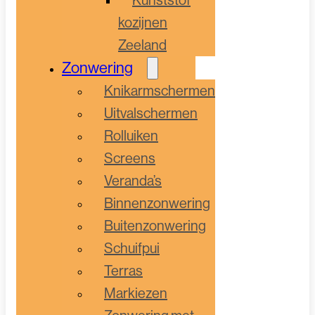
kozijnen
Zeeland
Zonwering
Knikarmschermen
Uitvalschermen
Rolluiken
Screens
Veranda’s
Binnenzonwering
Buitenzonwering
Schuifpui
Terras
Markiezen