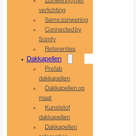
Zonwering met
verlichting
Serre zonwering
Connected by
Somfy
Referenties
Dakkapellen
Prefab
dakkapellen
Dakkapellen op
maat
Kunststof
dakkapellen
Dakkapellen