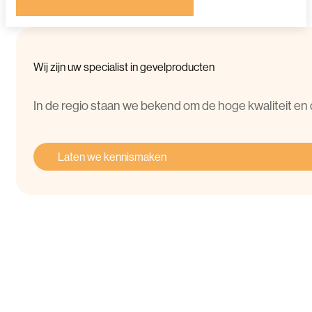
Wij
zijn
uw
specialist
in
gevelproducten
In de regio staan we bekend om de hoge kwaliteit en 
Laten we kennismaken