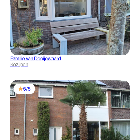
Familie van Dooijewaard
Kozijnen
5/5