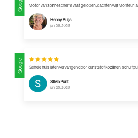
Google
Motor van zonnescherm vast gelopen ,dachten wij! Monteur l
Henny Buijs
juni 29, 2026
Google
Gehele huis laten vervangen door kunststof kozijnen, schuifp
Silvia Punt
juni 25, 2026