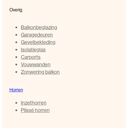
Overig
Balkonbeglazing
Garagedeuren
Gevelbekleding
Isolatieglas
Carports
Vouwwanden
Zonwering balkon
Horren
Inzethorren
Plissé horren