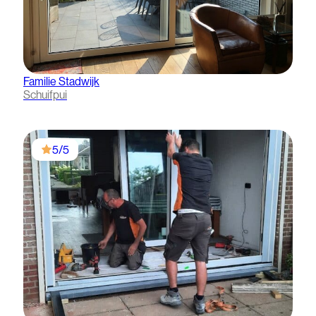
Familie Stadwijk
Schuifpui
5/5