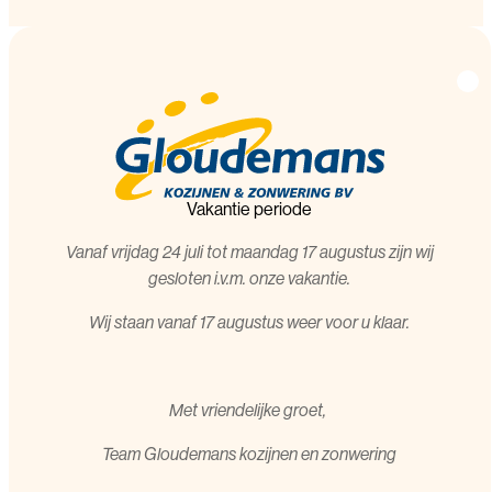
Vakantie periode
Vanaf vrijdag 24 juli tot maandag 17 augustus zijn wij
gesloten i.v.m. onze vakantie.
Wij staan vanaf 17 augustus weer voor u klaar.
Met vriendelijke groet,
T
eam Gloudemans kozijnen en zonwering