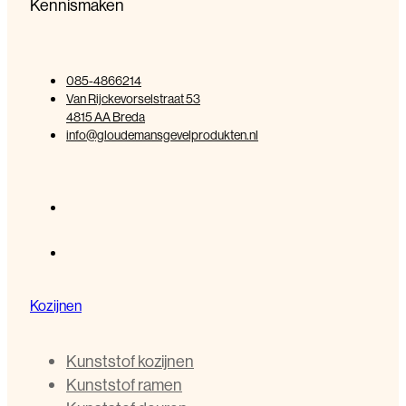
Kennismaken
085-4866214
Van Rijckevorselstraat 53
4815 AA Breda
info@gloudemansgevelprodukten.nl
Kozijnen
Kunststof kozijnen
Kunststof ramen