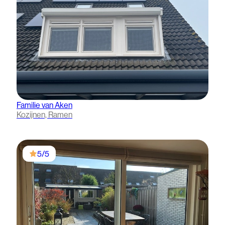
Familie van Aken
Kozijnen, Ramen
5/5