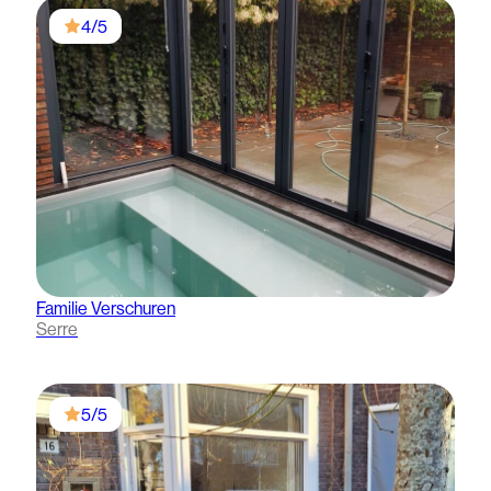
4/5
Familie Verschuren
Serre
5/5