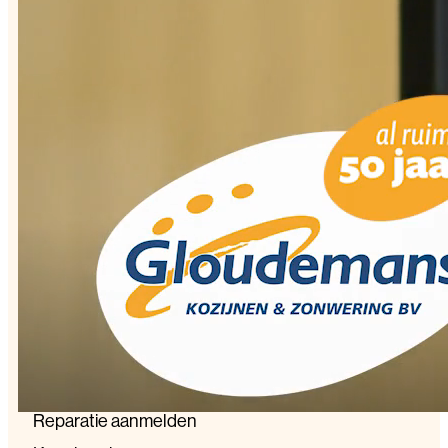
Over ons
Klantverhalen
Werken bij
Nieuws
Service
Reparatie aanmelden