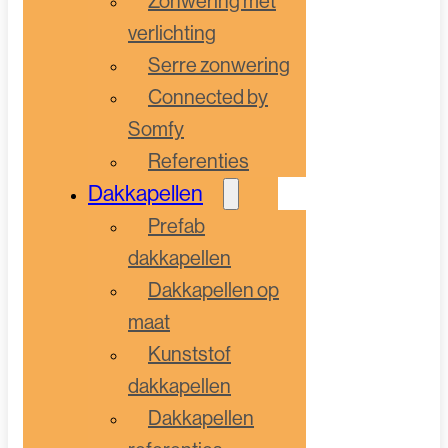
Zonwering met
verlichting
Serre zonwering
Connected by
Somfy
Referenties
Dakkapellen
Prefab
dakkapellen
Dakkapellen op
maat
Kunststof
dakkapellen
Dakkapellen