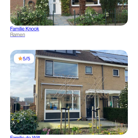
Familie Knook
Ramen
5/5
Familie de Wilt