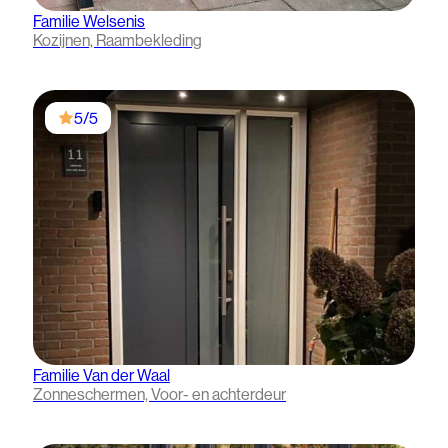
Familie Welsenis
Kozijnen, Raambekleding
5/5
Familie Van der Waal
Zonneschermen, Voor- en achterdeur