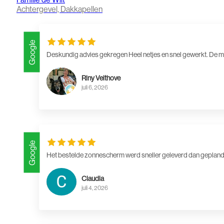
Achtergevel, Dakkapellen
Google
Deskundig advies gekregen Heel netjes en snel gewerkt. De m
Riny Velthove
juli 6, 2026
Google
Het bestelde zonnescherm werd sneller geleverd dan gepla
Claudia
juli 4, 2026