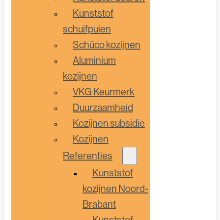
Kunststof
schuifpuien
Schüco kozijnen
Aluminium
kozijnen
VKG Keurmerk
Duurzaamheid
Kozijnen subsidie
Kozijnen
Referenties
Kunststof
kozijnen Noord-
Brabant
Kunststof