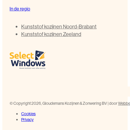
In de regio
Kunststof kozijnen Noord-Brabant
Kunststof kozijnen Zeeland
©️ Copyright 2026, Gloudemans Kozijnen & Zonwering BV | door
Webbed
Cookies
Privacy