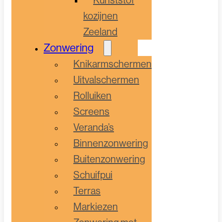
kozijnen
Zeeland
Zonwering
Knikarmschermen
Uitvalschermen
Rolluiken
Screens
Veranda’s
Binnenzonwering
Buitenzonwering
Schuifpui
Terras
Markiezen