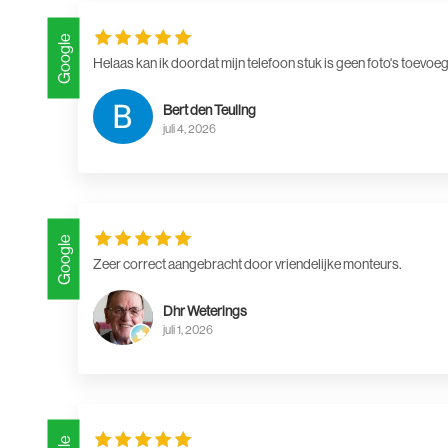
Google
Helaas kan ik doordat mijn telefoon stuk is geen foto's toevoe
Bert den Teuling
juli 4, 2026
Google
Zeer correct aangebracht door vriendelijke monteurs.
Dhr Weterings
juli 1, 2026