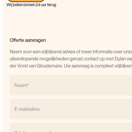
Wij bellen binnen 24 uur terug
Offerte aanvragen
Neem voor een vrijblijvend advies of meer informatie over onz
uiteenlopende mogelijkheden gerust contact op met Dylan va
der Vorst van Gloudemans. Uw aanvraag is compleet vrijblijven
Naam
(Vereist)
Naam
E-
mail
(Vereist)
Telefoonnummer
(Vereist)