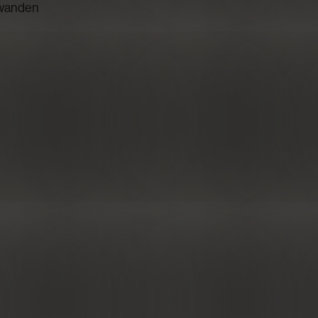
wanden