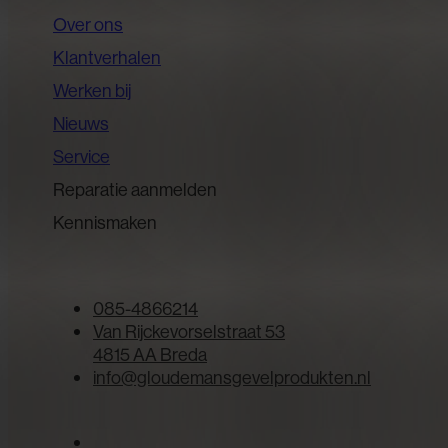
Over ons
Klantverhalen
Werken bij
Nieuws
Service
Reparatie aanmelden
Kennismaken
085-4866214
Van Rijckevorselstraat 53
4815 AA Breda
info@gloudemansgevelprodukten.nl