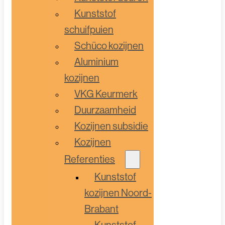
Kunststof
schuifpuien
Schüco kozijnen
Aluminium
kozijnen
VKG Keurmerk
Duurzaamheid
Kozijnen subsidie
Kozijnen
Referenties
Kunststof
kozijnen Noord-
Brabant
Kunststof