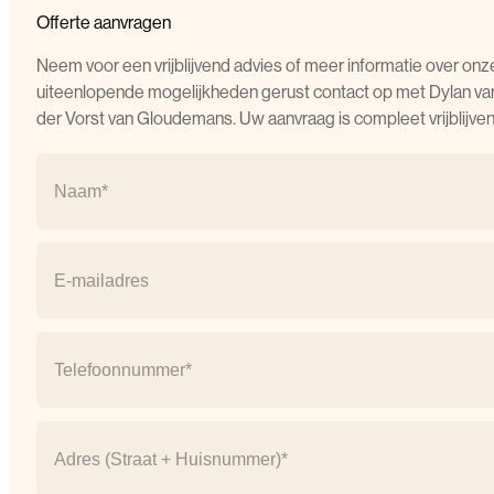
Offerte aanvragen
Neem voor een vrijblijvend advies of meer informatie over onz
uiteenlopende mogelijkheden gerust contact op met Dylan va
der Vorst van Gloudemans. Uw aanvraag is compleet vrijblijven
Naam
(Vereist)
Naam
E-
mail
(Vereist)
Telefoonnummer
(Vereist)
Address
(Vereist)