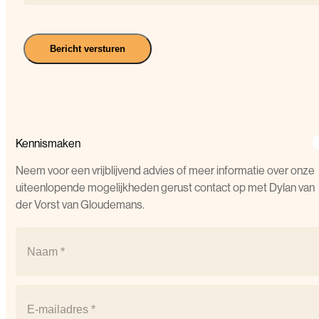
Bericht versturen
Kennismaken
Neem voor een vrijblijvend advies of meer informatie over onze
uiteenlopende mogelijkheden gerust contact op met Dylan van
der Vorst van Gloudemans.
Naam
(Vereist)
Naam
Email
(Vereist)