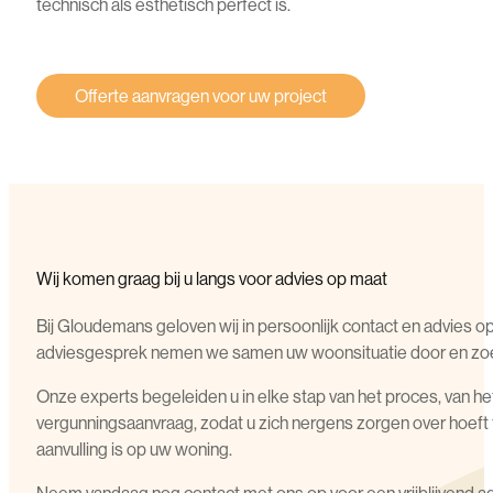
technisch als esthetisch perfect is.
Offerte aanvragen voor uw project
Wij komen graag bij u langs voor advies op maat
Bij Gloudemans geloven wij in persoonlijk contact en advies o
adviesgesprek nemen we samen uw woonsituatie door en zoe
Onze experts begeleiden u in elke stap van het proces, van het
vergunningsaanvraag, zodat u zich nergens zorgen over hoef
aanvulling is op uw woning.