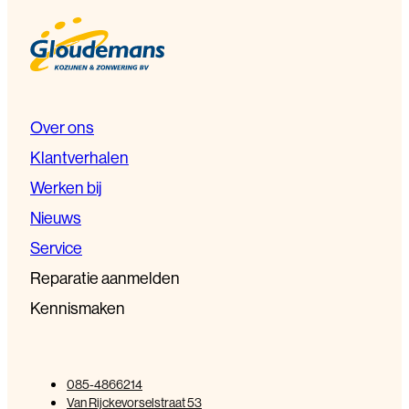
Over ons
Klantverhalen
Werken bij
Nieuws
Service
Reparatie aanmelden
Kennismaken
085-4866214
Van Rijckevorselstraat 53