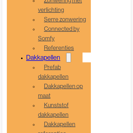
Zonwering met
verlichting
Serre zonwering
Connected by
Somfy
Referenties
Dakkapellen
Prefab
dakkapellen
Dakkapellen op
maat
Kunststof
dakkapellen
Dakkapellen