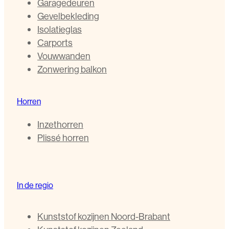
Garagedeuren
Gevelbekleding
Isolatieglas
Carports
Vouwwanden
Zonwering balkon
Horren
Inzethorren
Plissé horren
In de regio
Kunststof kozijnen Noord-Brabant