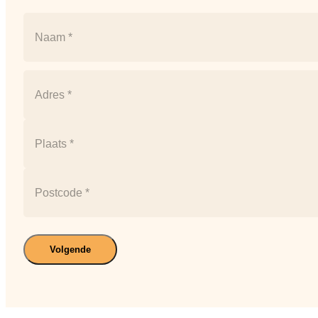
Naam
(Vereist)
Naam
Postcode
(Vereist)
Straat
+
huisnummer
Plaats
Postcode
Volgende