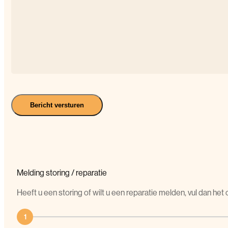
Bericht versturen
Melding
storing
/
reparatie
Heeft u een storing of wilt u een reparatie melden, vul dan he
1