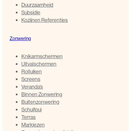
Duurzaamheid
Subsidie
Kozijnen Referenties
Zonwering
Knikarmschermen
Uitvalschermen
Rolluiken
Screens
Veranda’s
Binnen Zonwering
Buitenzonwering
Schuifpui
Terras
Markiezen