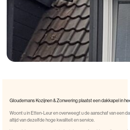
Gloudemans Kozijnen & Zonwering plaatst een dakkapel in he
Woont u in Etten-Leur en overweegt u de aanschaf van een dakk
altijd van dezelfde hoge kwaliteit en service.