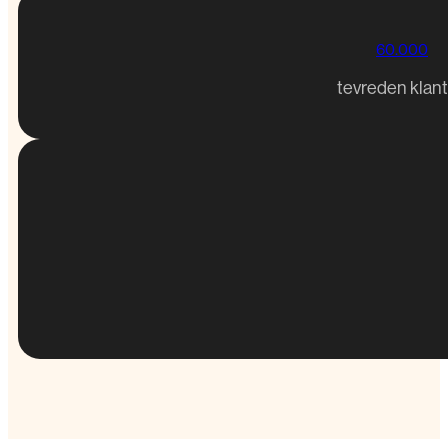
60.000
tevreden klan