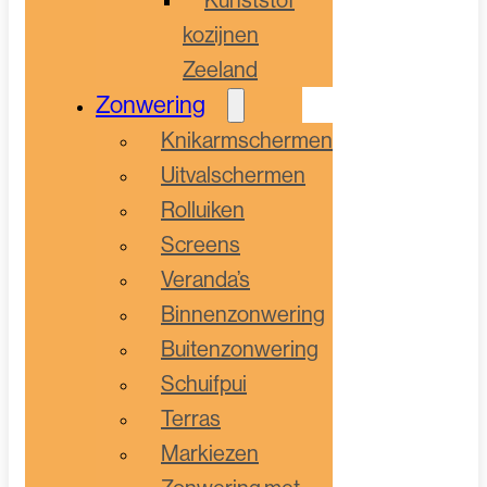
kozijnen
Zeeland
Zonwering
Knikarmschermen
Uitvalschermen
Rolluiken
Screens
Veranda’s
Binnenzonwering
Buitenzonwering
Schuifpui
Terras
Markiezen