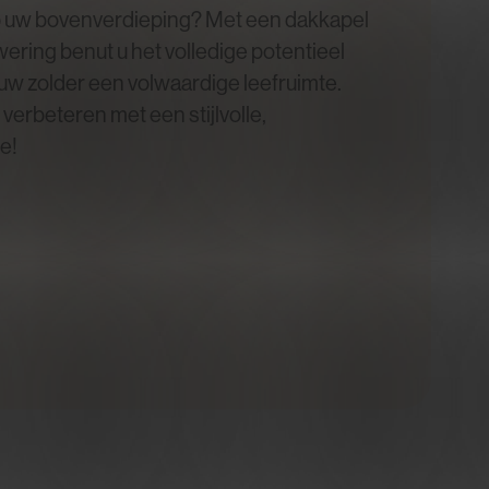
op uw bovenverdieping? Met een dakkapel
ering benut u het volledige potentieel
w zolder een volwaardige leefruimte.
rbeteren met een stijlvolle,
e!