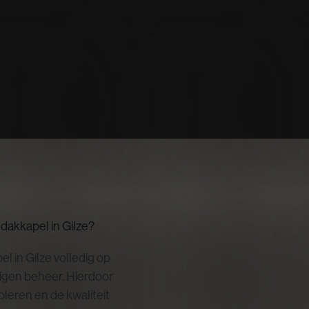
akkapel in Gilze?
 in Gilze volledig op
eigen beheer. Hierdoor
leren en de kwaliteit