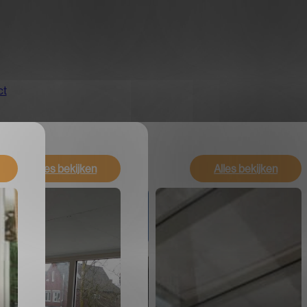
ct
Alles bekijken
Alles bekijken
Alles bekijken