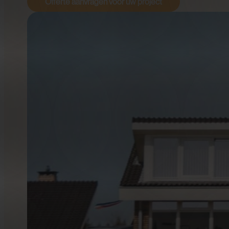
Offerte aanvragen voor uw project