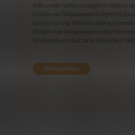
Wilt u meer ruimte en daglicht creëren 
in Gilze van Gloudemans Kozijnen & Zonw
van uw woning. Met een dakkapel wordt u
Ontdek hoe wij uw wooncomfort kunnen ve
functionele en duurzame dakkapel in Gilz
Offerte aanvragen