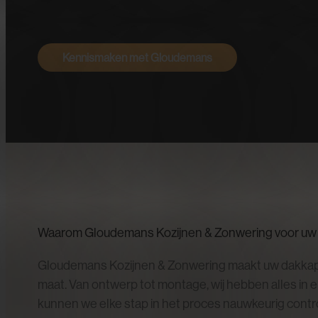
Kennismaken met Gloudemans
Waarom Gloudemans Kozijnen & Zonwering voor uw d
Gloudemans Kozijnen & Zonwering maakt uw dakkapel
maat. Van ontwerp tot montage, wij hebben alles in 
kunnen we elke stap in het proces nauwkeurig contro