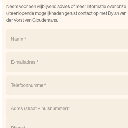
Neem voor een vrijblijvend advies of meer informatie over onze
uiteenlopende mogelijkheden gerust contact op met Dylan van
der Vorst van Gloudemans.
Naam
(Vereist)
Naam
Email
(Vereist)
Telefoonnummer
(Vereist)
Adres
(Vereist)
Straat
+