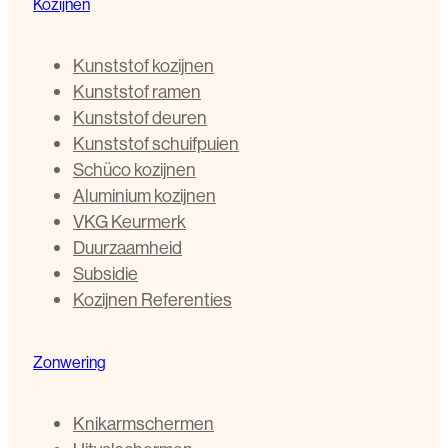
Kozijnen
Kunststof kozijnen
Kunststof ramen
Kunststof deuren
Kunststof schuifpuien
Schüco kozijnen
Aluminium kozijnen
VKG Keurmerk
Duurzaamheid
Subsidie
Kozijnen Referenties
Zonwering
Knikarmschermen