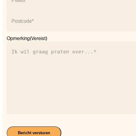
huisnummer
Plaats
Postcode
Opmerking
(Vereist)
Bericht versturen