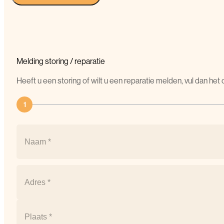
Melding
storing
/
reparatie
Heeft u een storing of wilt u een reparatie melden, vul dan he
1
Naam
(Vereist)
Naam
Postcode
(Vereist)
Straat
+