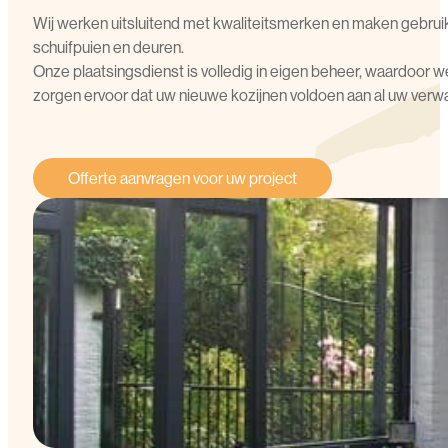
Wij werken uitsluitend met kwaliteitsmerken en maken gebruik
schuifpuien en deuren.
Onze plaatsingsdienst is volledig in eigen beheer, waardoor we
zorgen ervoor dat uw nieuwe kozijnen voldoen aan al uw verw
Offerte aanvragen voor uw project