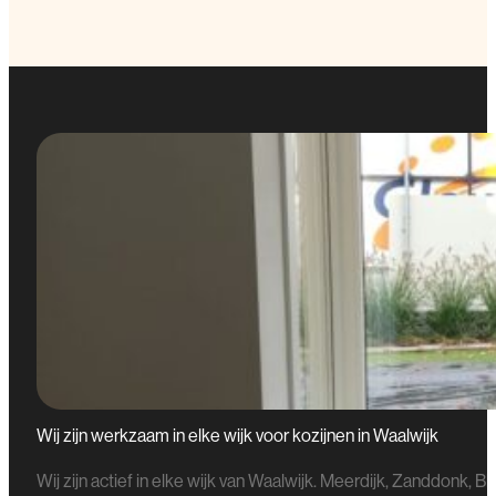
Wij zijn werkzaam in elke wijk voor kozijnen in Waalwijk
Wij zijn actief in elke wijk van Waalwijk. Meerdijk, Zanddonk,