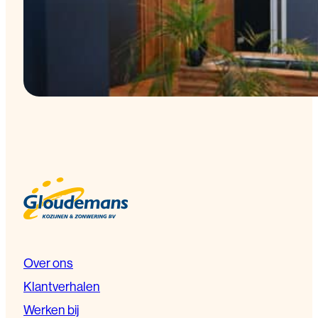
Over ons
Klantverhalen
Werken bij