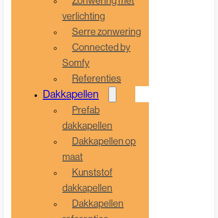
Zonwering met
verlichting
Serre zonwering
Connected by
Somfy
Referenties
Dakkapellen
Prefab
dakkapellen
Dakkapellen op
maat
Kunststof
dakkapellen
Dakkapellen