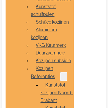
Kunststof
schuifpuien
Schüco kozijnen
Aluminium
kozijnen
VKG Keurmerk
Duurzaamheid
Kozijnen subsidie
Kozijnen
Referenties
Kunststof
kozijnen Noord-
Brabant
Kunststof