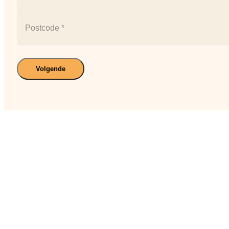
huisnummer
Plaats
Postcode
Volgende