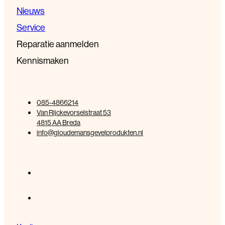
Nieuws
Service
Reparatie aanmelden
Kennismaken
085-4866214
Van Rijckevorselstraat 53
4815 AA Breda
info@gloudemansgevelprodukten.nl