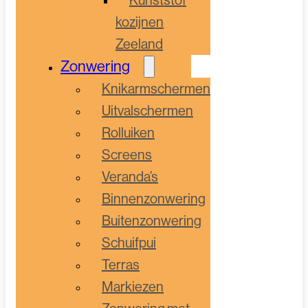
kozijnen
Zeeland
Zonwering
Knikarmschermen
Uitvalschermen
Rolluiken
Screens
Veranda’s
Binnenzonwering
Buitenzonwering
Schuifpui
Terras
Markiezen