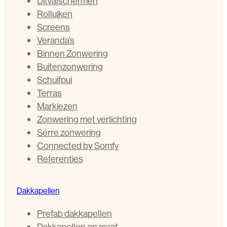
Uitvalschermen
Rolluiken
Screens
Veranda’s
Binnen Zonwering
Buitenzonwering
Schuifpui
Terras
Markiezen
Zonwering met verlichting
Serre zonwering
Connected by Somfy
Referenties
Dakkapellen
Prefab dakkapellen
Dakkapellen op maat