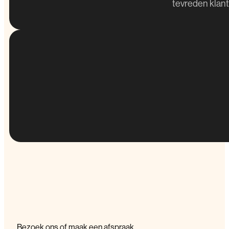
tevreden klan
Bezoek ons of maak een afspraak