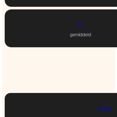
9.2
gemiddeld
60.000