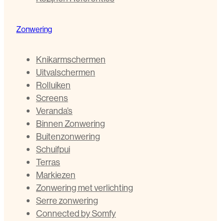
Zonwering
Knikarmschermen
Uitvalschermen
Rolluiken
Screens
Veranda’s
Binnen Zonwering
Buitenzonwering
Schuifpui
Terras
Markiezen
Zonwering met verlichting
Serre zonwering
Connected by Somfy