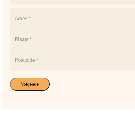
Naam
Postcode
(Vereist)
Straat
+
huisnummer
Plaats
Postcode
Volgende