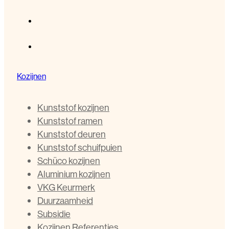
Kozijnen
Kunststof kozijnen
Kunststof ramen
Kunststof deuren
Kunststof schuifpuien
Schüco kozijnen
Aluminium kozijnen
VKG Keurmerk
Duurzaamheid
Subsidie
Kozijnen Referenties