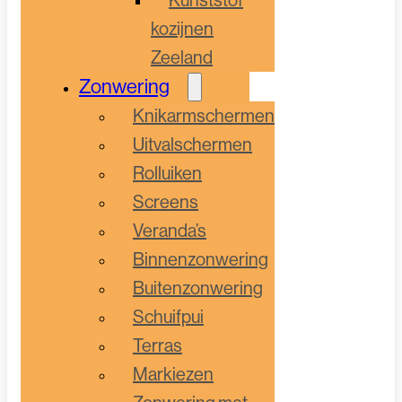
kozijnen
Zeeland
Zonwering
Knikarmschermen
Uitvalschermen
Rolluiken
Screens
Veranda’s
Binnenzonwering
Buitenzonwering
Schuifpui
Terras
Markiezen