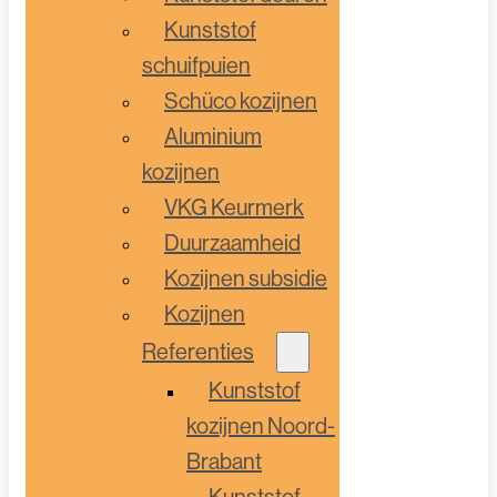
Kunststof
schuifpuien
Schüco kozijnen
Aluminium
kozijnen
VKG Keurmerk
Duurzaamheid
Kozijnen subsidie
Kozijnen
Referenties
Kunststof
kozijnen Noord-
Brabant
Kunststof