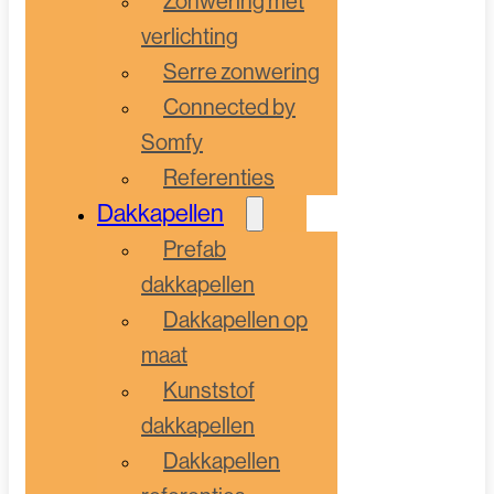
Zonwering met
verlichting
Serre zonwering
Connected by
Somfy
Referenties
Dakkapellen
Prefab
dakkapellen
Dakkapellen op
maat
Kunststof
dakkapellen
Dakkapellen