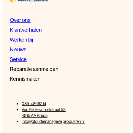
Over ons
Klantverhalen
Werken bij
Nieuws
Service
Reparatie aanmelden
Kennismaken
085-4866214
Van Rijckevorselstraat 53
4815 AA Breda
info@gloudemansgevelprodukten.nl