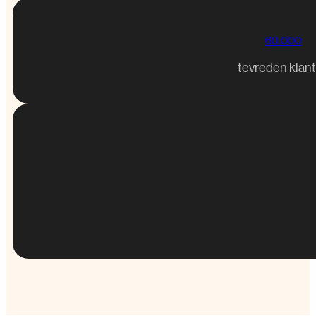
60.000
tevreden klan