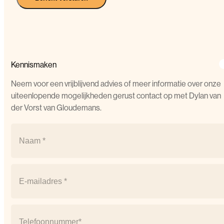
Kennismaken
Neem voor een vrijblijvend advies of meer informatie over onze
uiteenlopende mogelijkheden gerust contact op met Dylan van
der Vorst van Gloudemans.
Naam
(Vereist)
Naam
Email
(Vereist)
Telefoonnummer
(Vereist)