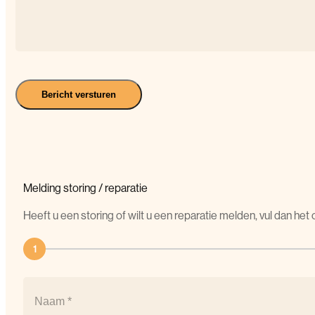
Bericht versturen
Melding
storing
/
reparatie
Heeft u een storing of wilt u een reparatie melden, vul dan he
1
Naam
(Vereist)