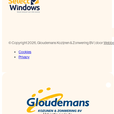
©️ Copyright 2026, Gloudemans Kozijnen & Zonwering BV | door
Webbed
Cookies
Privacy