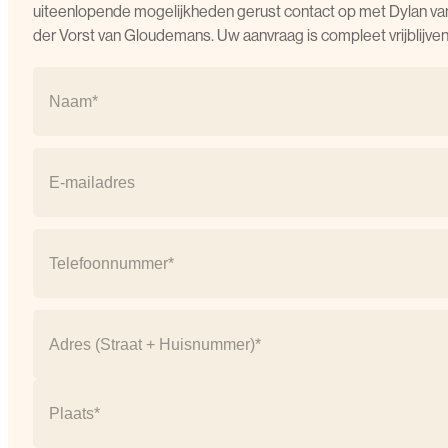
uiteenlopende mogelijkheden gerust contact op met Dylan va
der Vorst van Gloudemans. Uw aanvraag is compleet vrijblijven
Naam
(Vereist)
Naam
E-
mail
(Vereist)
Telefoonnummer
(Vereist)
Address
(Vereist)
Straat
+
huisnummer