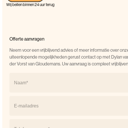
Wij bellen binnen 24 uur terug
Offerte aanvragen
Neem voor een vrijblijvend advies of meer informatie over onz
uiteenlopende mogelijkheden gerust contact op met Dylan va
der Vorst van Gloudemans. Uw aanvraag is compleet vrijblijven
Naam
(Vereist)
Naam
E-
mail
(Vereist)
Telefoonnummer
(Vereist)