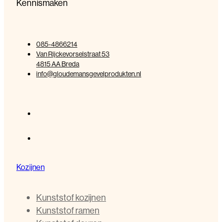
Kennismaken
085-4866214
Van Rijckevorselstraat 53
4815 AA Breda
info@gloudemansgevelprodukten.nl
Kozijnen
Kunststof kozijnen
Kunststof ramen