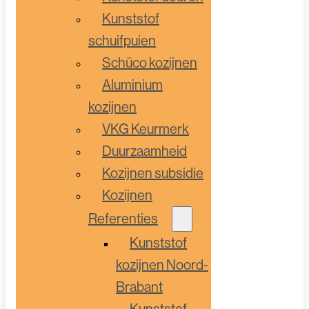
Kunststof
schuifpuien
Schüco kozijnen
Aluminium
kozijnen
VKG Keurmerk
Duurzaamheid
Kozijnen subsidie
Kozijnen
Referenties
Kunststof
kozijnen Noord-
Brabant
Kunststof