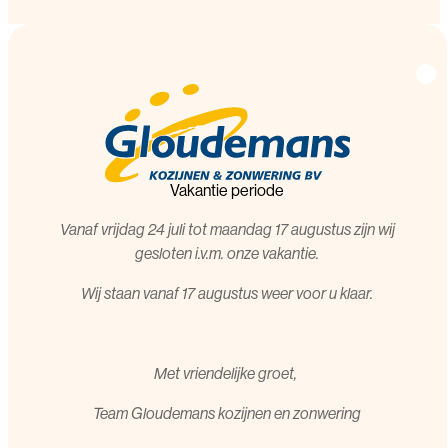
Vakantie periode
Vanaf vrijdag 24 juli tot maandag 17 augustus zijn wij
gesloten i.v.m. onze vakantie.
Wij staan vanaf 17 augustus weer voor u klaar.
Met vriendelijke groet,
T
eam Gloudemans kozijnen en zonwering