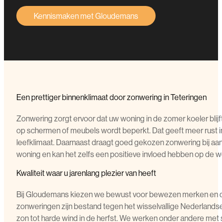
Kennismaken met Gloudemans
Een prettiger binnenklimaat door zonwering in Teteringen
Zonwering zorgt ervoor dat uw woning in de zomer koeler blijft 
op schermen of meubels wordt beperkt. Dat geeft meer rust in
leefklimaat. Daarnaast draagt goed gekozen zonwering bij aan 
woning en kan het zelfs een positieve invloed hebben op de 
Kwaliteit waar u jarenlang plezier van heeft
Bij Gloudemans kiezen we bewust voor bewezen merken en 
zonweringen zijn bestand tegen het wisselvallige Nederlandse
zon tot harde wind in de herfst. We werken onder andere me