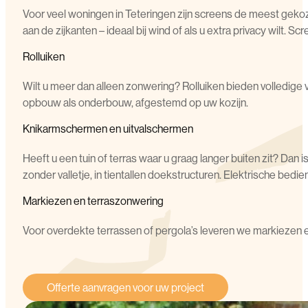
Voor veel woningen in Teteringen zijn screens de meest gekozen
aan de zijkanten – ideaal bij wind of als u extra privacy wilt.
Rolluiken
Wilt u meer dan alleen zonwering? Rolluiken bieden volledige v
opbouw als onderbouw, afgestemd op uw kozijn.
Knikarmschermen en uitvalschermen
Heeft u een tuin of terras waar u graag langer buiten zit? Da
zonder valletje, in tientallen doekstructuren. Elektrische bed
Markiezen en terraszonwering
Voor overdekte terrassen of pergola’s leveren we markiezen e
Offerte aanvragen voor uw project