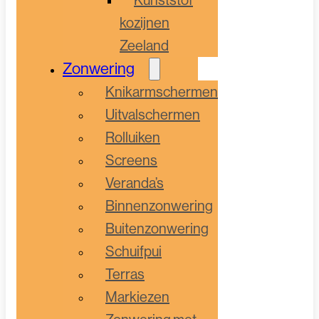
kozijnen
Zeeland
Zonwering
Knikarmschermen
Uitvalschermen
Rolluiken
Screens
Veranda’s
Binnenzonwering
Buitenzonwering
Schuifpui
Terras
Markiezen