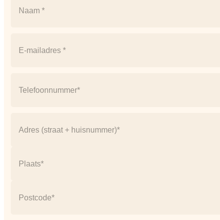
Naam
Email
(Vereist)
Telefoonnummer
(Vereist)
Adres
(Vereist)
Straat
+
huisnummer
Plaats
Postcode