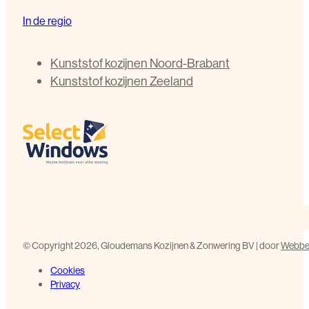
In de regio
Kunststof kozijnen Noord-Brabant
Kunststof kozijnen Zeeland
©️ Copyright 2026, Gloudemans Kozijnen & Zonwering BV | door
Webbed
Cookies
Privacy