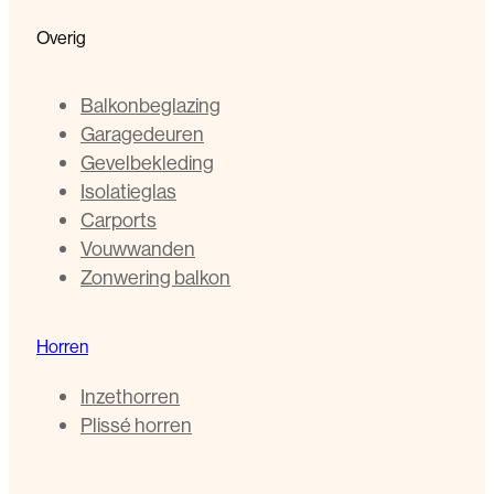
Overig
Balkonbeglazing
Garagedeuren
Gevelbekleding
Isolatieglas
Carports
Vouwwanden
Zonwering balkon
Horren
Inzethorren
Plissé horren