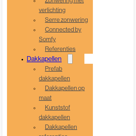
Zonwering met
verlichting
Serre zonwering
Connected by
Somfy
Referenties
Dakkapellen
Prefab
dakkapellen
Dakkapellen op
maat
Kunststof
dakkapellen
Dakkapellen