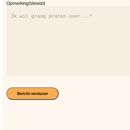
Opmerking
(Vereist)
Bericht versturen