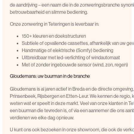
de aandrijving – een naam die in de zonweringsbranche synon
betrouwbaarheid en slimme bediening.
Onze zonwering in Teteringen is leverbaar in:
150+ kleuren en doekstructuren
Subtiele of opvallende cassettes, afhankelijk van uw geve
Handmatige of elektrische (Somfy) bediening
Uitbreidbaar met led-verlichting of windautomaat
Met of zonder ingebouwde sensor (wind, zon, regen)
Gloudemans: uw buurman in de branche
Gloudemans is al jaren actief in Breda en de directe omgeving
Prinsenbeek, Rijsbergen en Etten-Leur. We kennen de regio,
weten wat er speelt in deze markt. Veel van onze klanten in Te
een buurman die tevreden is, of via een aannemer die ons aan
verdienen we elke dag opnieuw.
U kunt ons ook bezoeken in onze showroom, die ook de verko