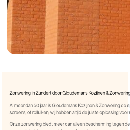
Zonwering in Zundert door Gloudemans Kozijnen & Zonwerin
Al meer dan 50 jaar is Gloudemans Kozijnen & Zonwering dé sp
screens, of rolluiken, wij hebben altijd de juiste oplossing voor 
Onze zonwering biedt meer dan alleen bescherming tegen de zo