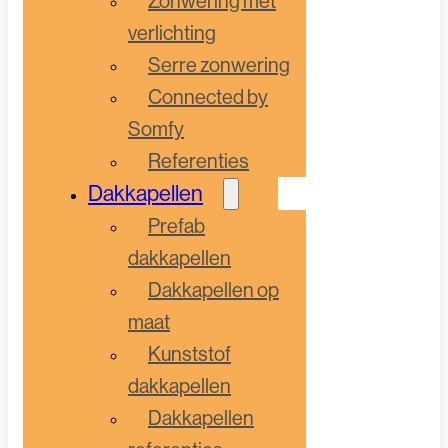
Zonwering met
verlichting
Serre zonwering
Connected by
Somfy
Referenties
Dakkapellen
Prefab
dakkapellen
Dakkapellen op
maat
Kunststof
dakkapellen
Dakkapellen