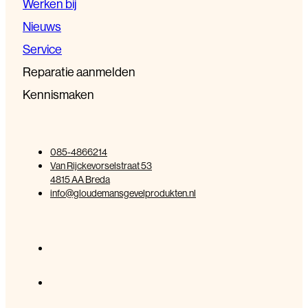
Werken bij
Nieuws
Service
Reparatie aanmelden
Kennismaken
085-4866214
Van Rijckevorselstraat 53
4815 AA Breda
info@gloudemansgevelprodukten.nl