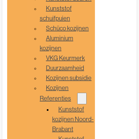
Kunststof
schuifpuien
Schüco kozijnen
Aluminium
kozijnen
VKG Keurmerk
Duurzaamheid
Kozijnen subsidie
Kozijnen
Referenties
Kunststof
kozijnen Noord-
Brabant
Kunststof