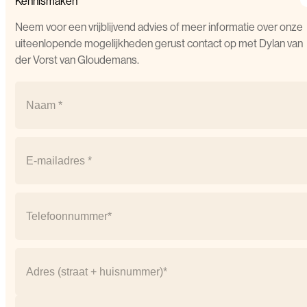
Kennismaken
Neem voor een vrijblijvend advies of meer informatie over onze
uiteenlopende mogelijkheden gerust contact op met Dylan van
der Vorst van Gloudemans.
Naam
(Vereist)
Naam
Email
(Vereist)
Telefoonnummer
(Vereist)
Adres
(Vereist)
Straat