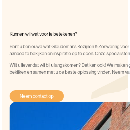
Kunnen wij wat voor je betekenen?
Bent u benieuwd wat Gloudemans Kozijnen & Zonwering voor u
aanbod te bekijken en inspiratie op te doen. Onze specialisten 
Wilt u liever dat wij bij u langskomen? Dat kan ook! We maken 
bekijken en samen met u de beste oplossing vinden. Neem vand
Neem contact op