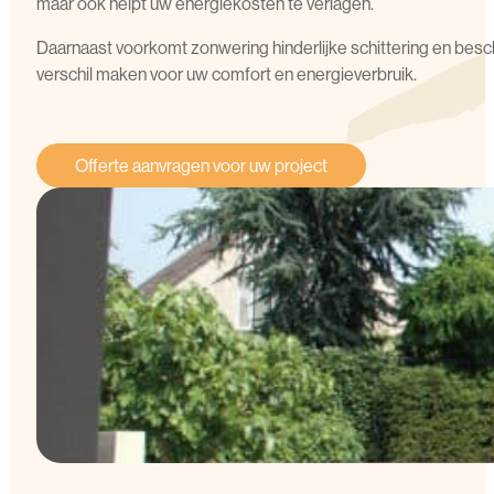
maar ook helpt uw energiekosten te verlagen.
Daarnaast voorkomt zonwering hinderlijke schittering en be
verschil maken voor uw comfort en energieverbruik.
Offerte aanvragen voor uw project