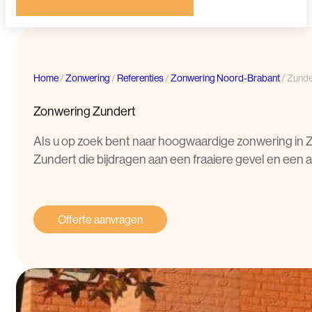
Home
/
Zonwering
/
Referenties
/
Zonwering Noord-Brabant
/
Zunde
Zonwering Zundert
Als u op zoek bent naar hoogwaardige zonwering in Z
Zundert die bijdragen aan een fraaiere gevel en e
Offerte aanvragen