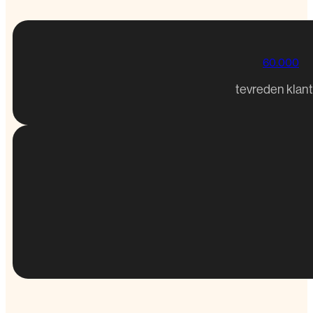
60.000
tevreden klan