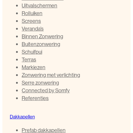
Uitvalschermen
Rolluiken
Screens
Veranda’s
Binnen Zonwering
Buitenzonwering
Schuifpui
Terras
Markiezen
Zonwering met verlichting
Serre zonwering
Connected by Somfy
Referenties
Dakkapellen
Prefab dakkapellen