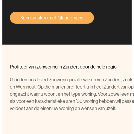
Kennismaken met Gloudemans
Profiteer van zonwering in Zundert door de hele regio
Gloudemans levert zonwering in alle wijken van Zundert, zoa
en Wernhout. Op die manier profiteert u in heel Zundert van 
ongeacht waar u woont en het type woning. Voor zowel ee
als voor een karakteristieke aren ’30 woning hebben wij pass
voldoet aan de eisen uw woning en wensen van uzelf.