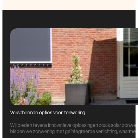
Verschillende opties voor zonwering
Wij bieden tevens innovatieve oplossingen zoals solar zonwer
bieden we zonwering met geïntegreerde verlichting, waarmee u 