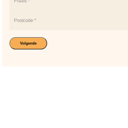
huisnummer
Plaats
Postcode
Volgende