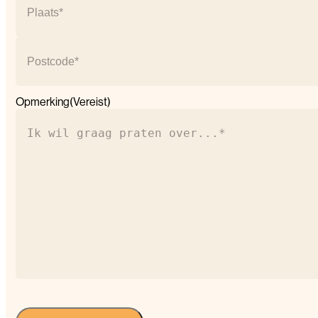
+
huisnummer
Plaats
Postcode
Opmerking
(Vereist)