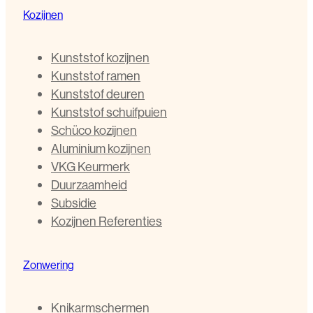
Kozijnen
Kunststof kozijnen
Kunststof ramen
Kunststof deuren
Kunststof schuifpuien
Schüco kozijnen
Aluminium kozijnen
VKG Keurmerk
Duurzaamheid
Subsidie
Kozijnen Referenties
Zonwering
Knikarmschermen