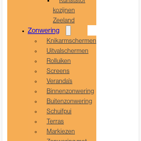
kozijnen
Zeeland
Zonwering
Knikarmschermen
Uitvalschermen
Rolluiken
Screens
Veranda’s
Binnenzonwering
Buitenzonwering
Schuifpui
Terras
Markiezen