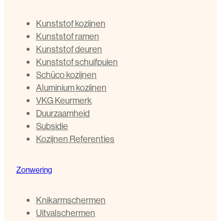
Kunststof kozijnen
Kunststof ramen
Kunststof deuren
Kunststof schuifpuien
Schüco kozijnen
Aluminium kozijnen
VKG Keurmerk
Duurzaamheid
Subsidie
Kozijnen Referenties
Zonwering
Knikarmschermen
Uitvalschermen