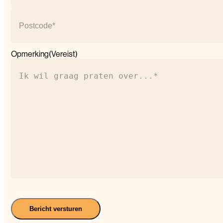
Plaats
Postcode
Opmerking
(Vereist)
Bericht versturen