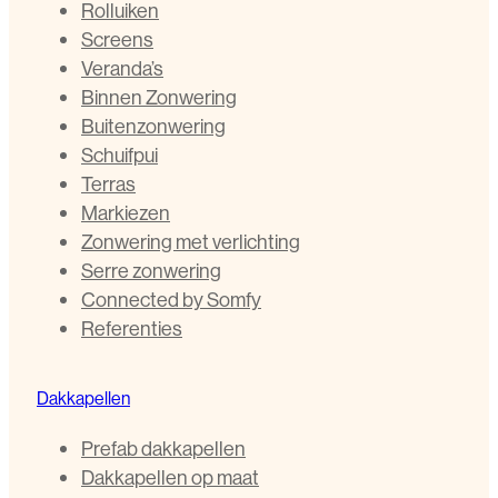
Rolluiken
Screens
Veranda’s
Binnen Zonwering
Buitenzonwering
Schuifpui
Terras
Markiezen
Zonwering met verlichting
Serre zonwering
Connected by Somfy
Referenties
Dakkapellen
Prefab dakkapellen
Dakkapellen op maat