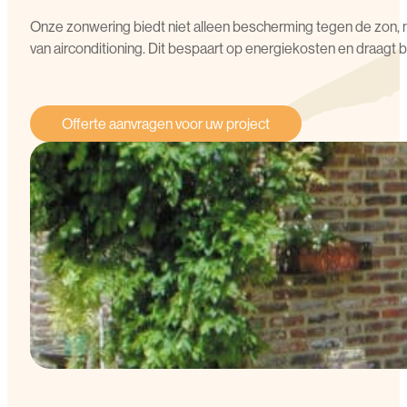
Onze zonwering biedt niet alleen bescherming tegen de zon, m
van airconditioning. Dit bespaart op energiekosten en draagt 
Offerte aanvragen voor uw project