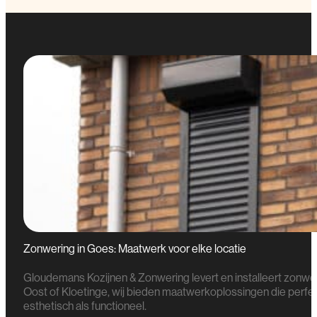
Zonwering in Goes: Maatwerk voor elke locatie
Gloudemans Kozijnen & Zonwering levert en installeert zonwe
Oost of Kloetinge, wij bieden maatwerkoplossingen die perfect a
esthetisch als functioneel.