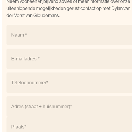
Neem voor een vrijblijvend advies of meer informatie over onze
uiteenlopende mogelijkheden gerust contact op met Dylan van
der Vorst van Gloudemans.
Naam
(Vereist)
Naam
Email
(Vereist)
Telefoonnummer
(Vereist)
Adres
(Vereist)
Straat
+
huisnummer