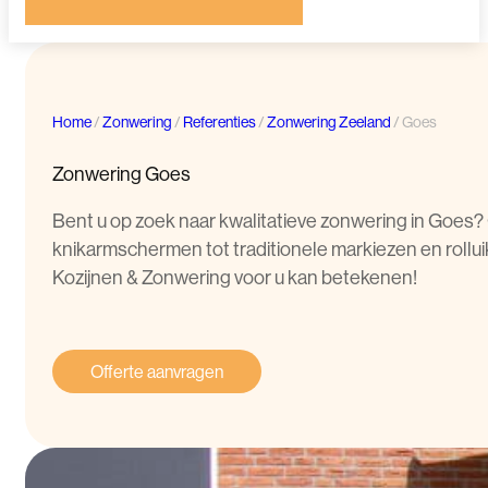
Home
/
Zonwering
/
Referenties
/
Zonwering Zeeland
/
Goes
Zonwering Goes
Bent u op zoek naar kwalitatieve zonwering in Goes?
knikarmschermen tot traditionele markiezen en roll
Kozijnen & Zonwering voor u kan betekenen!
Offerte aanvragen