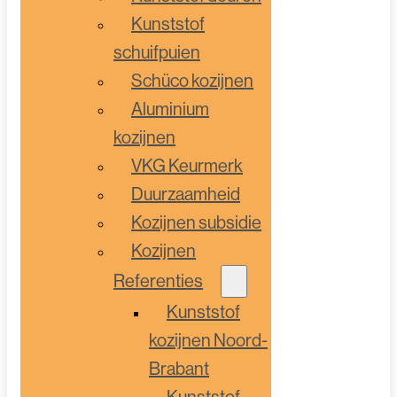
Kunststof
schuifpuien
Schüco kozijnen
Aluminium
kozijnen
VKG Keurmerk
Duurzaamheid
Kozijnen subsidie
Kozijnen
Referenties
Kunststof
kozijnen Noord-
Brabant
Kunststof