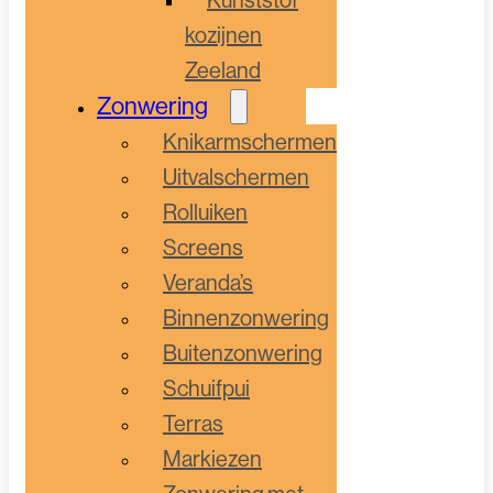
kozijnen
Zeeland
Zonwering
Knikarmschermen
Uitvalschermen
Rolluiken
Screens
Veranda’s
Binnenzonwering
Buitenzonwering
Schuifpui
Terras
Markiezen