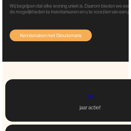
Wij begrijpen dat elke woning uniek is. Daarom bieden we een vr
de mogelijkheden te inventariseren en u te voorzien van een p
Kennismaken met Gloudemans
50
jaar actief