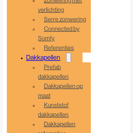
Zonwering met
verlichting
Serre zonwering
Connected by
Somfy
Referenties
Dakkapellen
Prefab
dakkapellen
Dakkapellen op
maat
Kunststof
dakkapellen
Dakkapellen