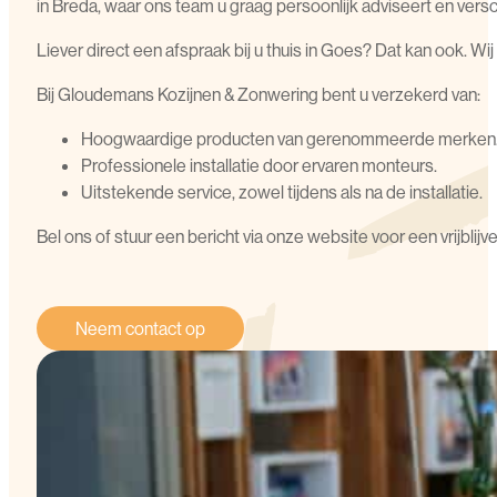
in Breda, waar ons team u graag persoonlijk adviseert en versch
Liever direct een afspraak bij u thuis in Goes? Dat kan ook. W
Bij Gloudemans Kozijnen & Zonwering bent u verzekerd van:
Hoogwaardige producten van gerenommeerde merken
Professionele installatie door ervaren monteurs.
Uitstekende service, zowel tijdens als na de installatie.
Bel ons of stuur een bericht via onze website voor een vrijbl
Neem contact op