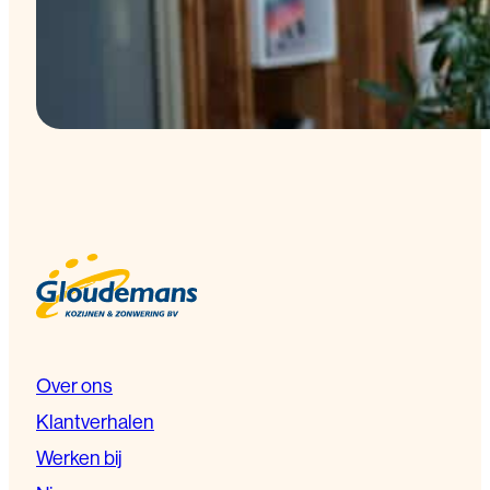
Over ons
Klantverhalen
Werken bij