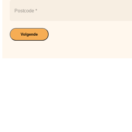
Plaats
Postcode
Volgende