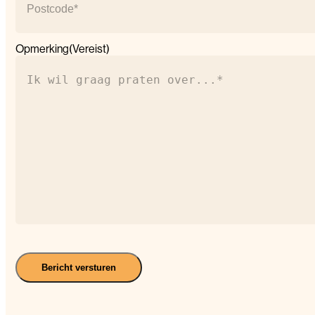
Postcode
Opmerking
(Vereist)
Bericht versturen