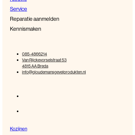
Service
Reparatie aanmelden
Kennismaken
085-4866214
Van Rijckevorselstraat 53
4815 AA Breda
info@gloudemansgevelprodukten.nl
Kozijnen