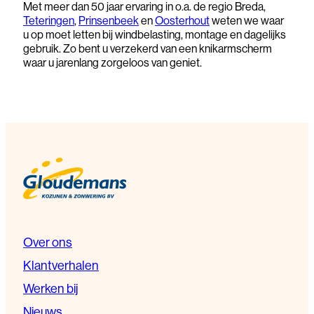
Met meer dan 50 jaar ervaring in o.a. de regio Breda,
Teteringen
,
Prinsenbeek
en
Oosterhout
weten we waar
u op moet letten bij windbelasting, montage en dagelijks
gebruik. Zo bent u verzekerd van een knikarmscherm
waar u jarenlang zorgeloos van geniet.
Over ons
Klantverhalen
Werken bij
Nieuws