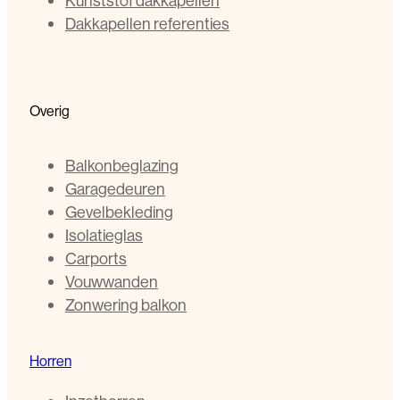
Kunststof dakkapellen
Dakkapellen referenties
Overig
Balkonbeglazing
Garagedeuren
Gevelbekleding
Isolatieglas
Carports
Vouwwanden
Zonwering balkon
Horren