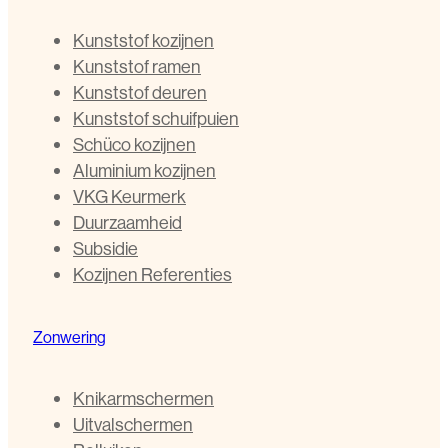
Kunststof kozijnen
Kunststof ramen
Kunststof deuren
Kunststof schuifpuien
Schüco kozijnen
Aluminium kozijnen
VKG Keurmerk
Duurzaamheid
Subsidie
Kozijnen Referenties
Zonwering
Knikarmschermen
Uitvalschermen