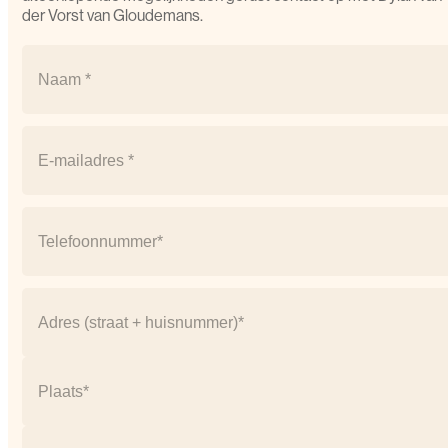
der Vorst van Gloudemans.
Naam
(Vereist)
Naam
Email
(Vereist)
Telefoonnummer
(Vereist)
Adres
(Vereist)
Straat
+
huisnummer
Plaats