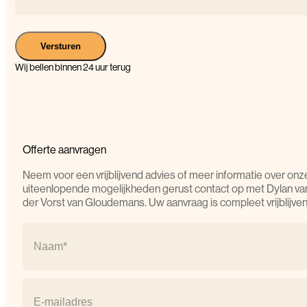
Versturen
Wij bellen binnen 24 uur terug
Offerte aanvragen
Neem voor een vrijblijvend advies of meer informatie over onz
uiteenlopende mogelijkheden gerust contact op met Dylan va
der Vorst van Gloudemans. Uw aanvraag is compleet vrijblijven
Naam
(Vereist)
Naam
E-
mail
(Vereist)