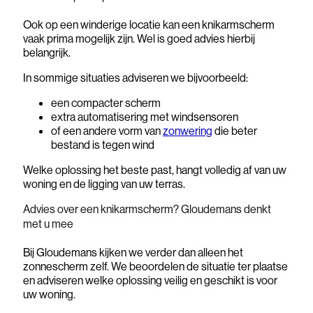
Ook op een winderige locatie kan een knikarmscherm
vaak prima mogelijk zijn. Wel is goed advies hierbij
belangrijk.
In sommige situaties adviseren we bijvoorbeeld:
een compacter scherm
extra automatisering met windsensoren
of een andere vorm van
zonwering
die beter
bestand is tegen wind
Welke oplossing het beste past, hangt volledig af van uw
woning en de ligging van uw terras.
Advies over een knikarmscherm? Gloudemans denkt
met u mee
Bij Gloudemans kijken we verder dan alleen het
zonnescherm zelf. We beoordelen de situatie ter plaatse
en adviseren welke oplossing veilig en geschikt is voor
uw woning.