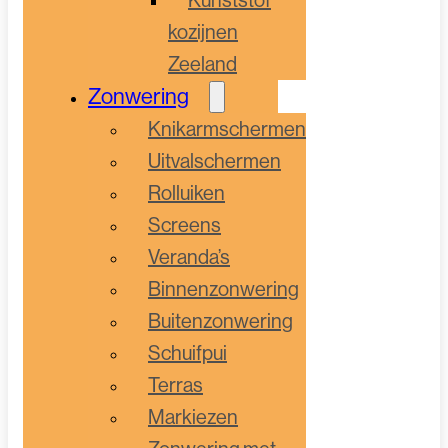
kozijnen
Zeeland
Zonwering
Knikarmschermen
Uitvalschermen
Rolluiken
Screens
Veranda’s
Binnenzonwering
Buitenzonwering
Schuifpui
Terras
Markiezen