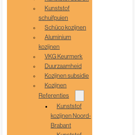
Kunststof
schuifpuien
Schüco kozijnen
Aluminium
kozijnen
VKG Keurmerk
Duurzaamheid
Kozijnen subsidie
Kozijnen
Referenties
Kunststof
kozijnen Noord-
Brabant
Kunststof