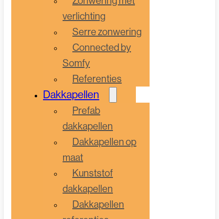
Zonwering met
verlichting
Serre zonwering
Connected by
Somfy
Referenties
Dakkapellen
Prefab
dakkapellen
Dakkapellen op
maat
Kunststof
dakkapellen
Dakkapellen