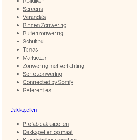
Rolluiken
Screens
Veranda’s
Binnen Zonwering
Buitenzonwering
Schuifpui
Terras
Markiezen
Zonwering met verlichting
Serre zonwering
Connected by Somfy
Referenties
Dakkapellen
Prefab dakkapellen
Dakkapellen op maat