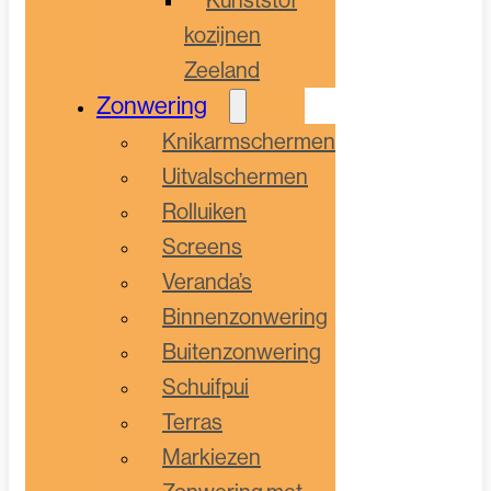
kozijnen
Zeeland
Zonwering
Knikarmschermen
Uitvalschermen
Rolluiken
Screens
Veranda’s
Binnenzonwering
Buitenzonwering
Schuifpui
Terras
Markiezen