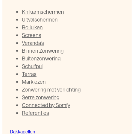
Knikarmschermen
Uitvalschermen
Rolluiken
Screens
Veranda’s
Binnen Zonwering
Buitenzonwering
Schuifpui
Terras
Markiezen
Zonwering met verlichting
Serre zonwering
Connected by Somfy
Referenties
Dakkapellen