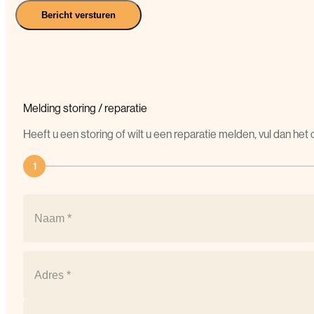
Bericht versturen
Melding
storing
/
reparatie
Heeft u een storing of wilt u een reparatie melden, vul dan he
1
Naam
(Vereist)
Naam
Postcode
(Vereist)
Straat