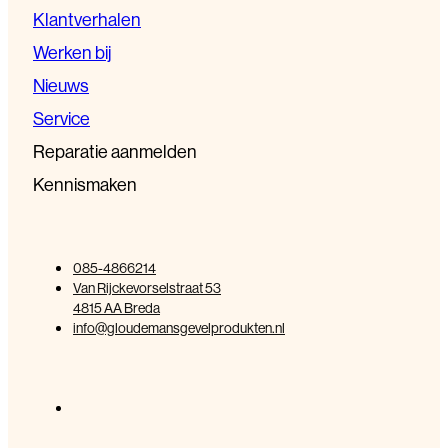
Klantverhalen
Werken bij
Nieuws
Service
Reparatie aanmelden
Kennismaken
085-4866214
Van Rijckevorselstraat 53
4815 AA Breda
info@gloudemansgevelprodukten.nl