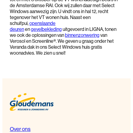
de Amsterdamse RAI. Ook wij zullen daar met Select
Windows aanwezig zijn. U vindt ons in hal 12, recht
tegenover het VT wonen huis. Naast een
schuifpui,
openslaande
deuren
en
gevelbekleding
uitgevoerd in LIGNA, tonen
we ook de oplossingen van
binnenzonwering
van
Verosol en Screenline®. We geven u graag onder het
Veranda dak in ons Select Windows huis gratis
woonadvies. We zien u snel!
Over ons