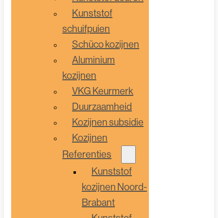
Kunststof
schuifpuien
Schüco kozijnen
Aluminium
kozijnen
VKG Keurmerk
Duurzaamheid
Kozijnen subsidie
Kozijnen
Referenties
Kunststof
kozijnen Noord-
Brabant
Kunststof