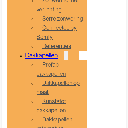
Zonwering met
verlichting
Serre zonwering
Connected by
Somfy
Referenties
Dakkapellen
Prefab
dakkapellen
Dakkapellen op
maat
Kunststof
dakkapellen
Dakkapellen