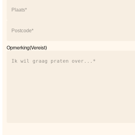
Straat
+
huisnummer
Plaats
Postcode
Opmerking
(Vereist)