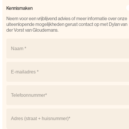
Kennismaken
Neem voor een vrijblijvend advies of meer informatie over onze
uiteenlopende mogelijkheden gerust contact op met Dylan van
der Vorst van Gloudemans.
Naam
(Vereist)
Naam
Email
(Vereist)
Telefoonnummer
(Vereist)
Adres
(Vereist)