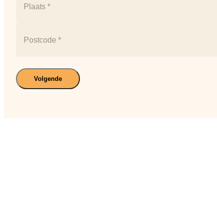
+
huisnummer
Plaats
Postcode
Volgende